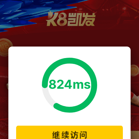
824ms